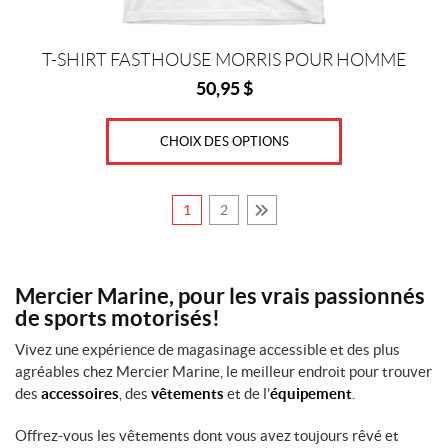
page
du
produit
T-SHIRT FASTHOUSE MORRIS POUR HOMME
50,95
$
CHOIX DES OPTIONS
1
2
Mercier Marine, pour les vrais passionnés
de sports motorisés!
Vivez une expérience de magasinage accessible et des plus
agréables chez Mercier Marine, le meilleur endroit pour trouver
des
accessoires
, des
vêtements
et de l’
équipement
.
Offrez-vous les vêtements dont vous avez toujours rêvé et