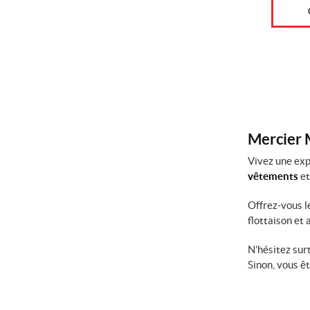
Mercier M
Vivez une exp
vêtements
et
Offrez-vous l
flottaison et
N’hésitez sur
Sinon, vous ê