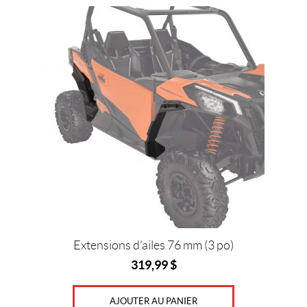
Extensions d’ailes 76 mm (3 po)
319,99
$
AJOUTER AU PANIER