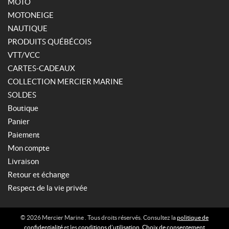
MOTO
MOTONEIGE
NAUTIQUE
PRODUITS QUÉBÉCOIS
VTT/VCC
CARTES-CADEAUX
COLLECTION MERCIER MARINE
SOLDES
Boutique
Panier
Paiement
Mon compte
Livraison
Retour et échange
Respect de la vie privée
© 2026 Mercier Marine . Tous droits réservés. Consultez la
politique de
confidentialité
et les
conditions d’utilisation
.
Choix de consentement