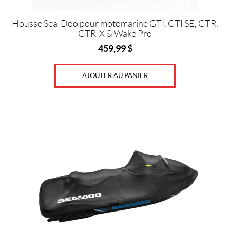
Housse Sea-Doo pour motomarine GTI, GTI SE, GTR,
GTR-X & Wake Pro
459,99
$
AJOUTER AU PANIER