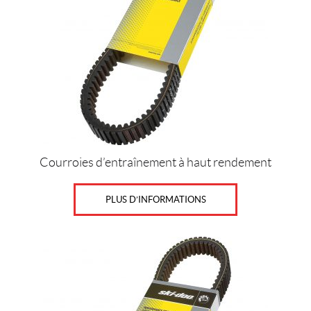
L
(1)
IALISER
Courroies d’entraînement à haut rendement
PLUS D’INFORMATIONS