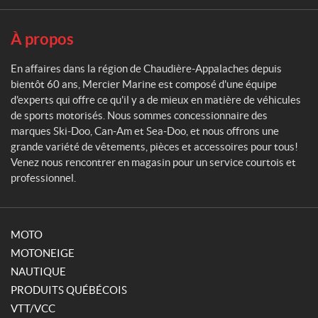
r
i
n
À propos
e
En affaires dans la région de Chaudière-Appalaches depuis
bientôt 60 ans, Mercier Marine est composé d'une équipe
d'experts qui offre ce qu'il y a de mieux en matière de véhicules
de sports motorisés. Nous sommes concessionnaire des
marques Ski-Doo, Can-Am et Sea-Doo, et nous offrons une
grande variété de vêtements, pièces et accessoires pour tous!
Venez nous rencontrer en magasin pour un service courtois et
professionnel.
MOTO
MOTONEIGE
NAUTIQUE
PRODUITS QUÉBÉCOIS
VTT/VCC