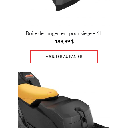
Boìte de rangement pour siège – 6 L
189,99
$
AJOUTER AU PANIER