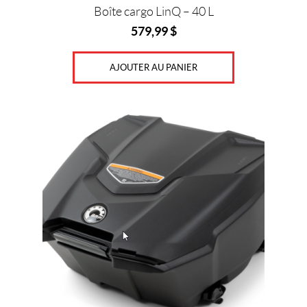
Boîte cargo LinQ – 40 L
579,99
$
AJOUTER AU PANIER