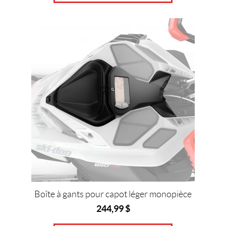
Boîte à gants pour capot léger monopièce
244,99
$