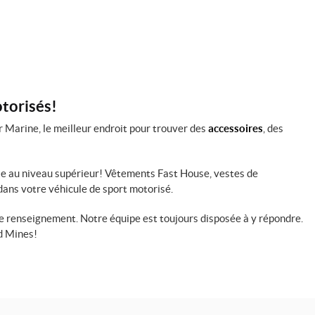
otorisés!
 Marine, le meilleur endroit pour trouver des
accessoires
, des
yle au niveau supérieur! Vêtements Fast House, vestes de
dans votre véhicule de sport motorisé.
 renseignement. Notre équipe est toujours disposée à y répondre.
rd Mines!