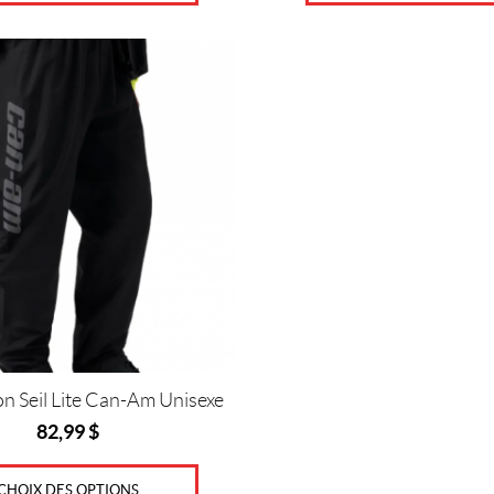
n Seil Lite Can-Am Unisexe
82,99
$
CHOIX DES OPTIONS