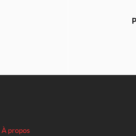
P
À propos