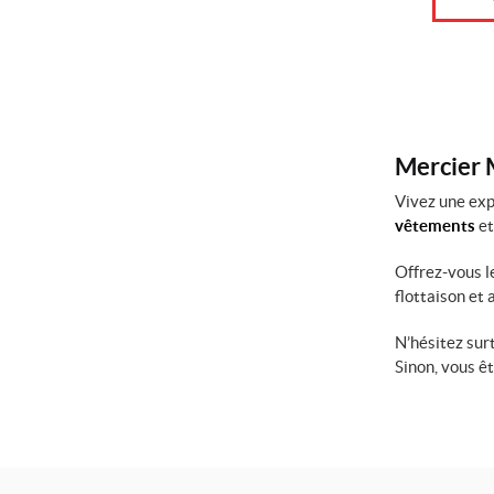
Mercier M
Vivez une exp
vêtements
et
Offrez-vous l
flottaison et
N’hésitez sur
Sinon, vous ê