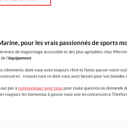
arine, pour les vrais passionnés de sports m
érience de magasinage accessible et des plus agréables chez Mercier
 de l’
équipement
.
es vêtements dont vous avez toujours rêvé et faites passer votre st
 accessoires : trouvez tout ce dont vous avez besoin pour vos balades 
tout pas à
communiquer avec nous
pour toute question ou demande de
tes toujours les bienvenus à passer nous voir en concession à Thetfo