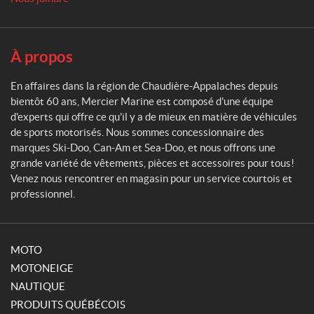
a
r
i
n
À propos
e
En affaires dans la région de Chaudière-Appalaches depuis
bientôt 60 ans, Mercier Marine est composé d'une équipe
d'experts qui offre ce qu'il y a de mieux en matière de véhicules
de sports motorisés. Nous sommes concessionnaire des
marques Ski-Doo, Can-Am et Sea-Doo, et nous offrons une
grande variété de vêtements, pièces et accessoires pour tous!
Venez nous rencontrer en magasin pour un service courtois et
professionnel.
MOTO
MOTONEIGE
NAUTIQUE
PRODUITS QUÉBÉCOIS