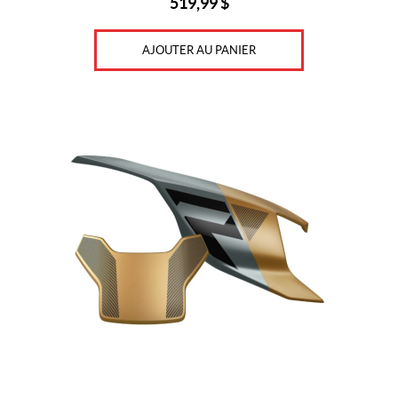
519,99
$
AJOUTER AU PANIER