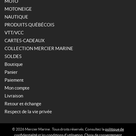
MOTO
MOTONEIGE
NAUTIQUE
PRODUITS QUÉBÉCOIS
VTT/VCC
CARTES-CADEAUX
COLLECTION MERCIER MARINE
SOLDES
Boutique
Panier
Paiement
Mon compte
Livraison
Retour et échange
Respect de la vie privée
© 2026 Mercier Marine . Tous droits réservés. Consultez la
politique de
confidentialité
et les
conditions d’utilisation
.
Choix de consentement