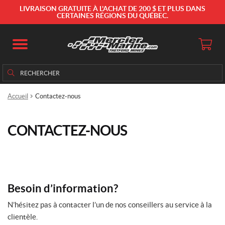
LIVRAISON GRATUITE À L'ACHAT DE 200 $ ET PLUS DANS
CERTAINES RÉGIONS DU QUÉBEC.
Rechercher
Rechercher :
Accueil
Contactez-nous
CONTACTEZ-NOUS
Besoin d’information?
N’hésitez pas à contacter l’un de nos conseillers au service à la
clientèle.